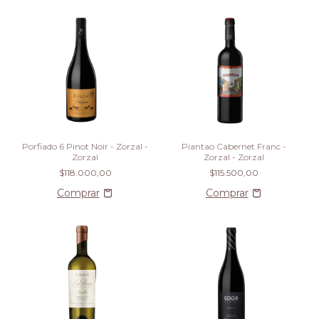
Porfiado 6 Pinot Noir - Zorzal -
Piantao Cabernet Franc -
Zorzal
Zorzal - Zorzal
$118.000,00
$115.500,00