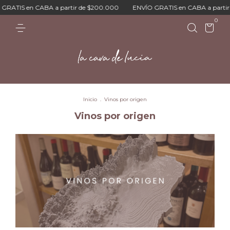
CABA a partir de $200.000
ENVÍO GRATIS en CABA a partir de $200.0
0
Inicio
.
Vinos por origen
Vinos por origen