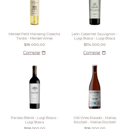
Mendel Petit Manseng Cosecha
León Cabernet Sauvignon -
Tardía - Mendel Wines
Luigi Bosca - Luigi Bosca
$38.000,00
$174.000,00
Paraiso Blend - Luigi Bosca -
Old Vines Rosado - Matias
Luigi Bosca
Riccitelli - Matias Riccitelli
$198.500,00
$118.000,00