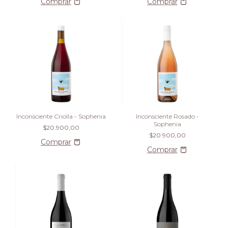
Inconsciente Criolla - Sophenia
Inconsciente Rosado -
Sophenia
$20.900,00
$20.900,00