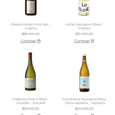
Pulenta Estate Pinot Noir -
La Flor Sauvignon Blanc -
Pulenta
Pulenta
$38.500,00
$12.000,00
Poligonos Chenin Blanc -
Inconsciente Sauvignon Blanc
Zucardin - Zuccardi
- Finca Sophenia - Sophenia
$31.900,00
$20.900,00