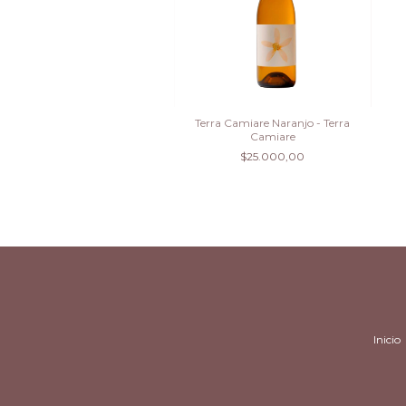
Terra Camiare Naranjo - Terra
Camiare
$25.000,00
Inicio