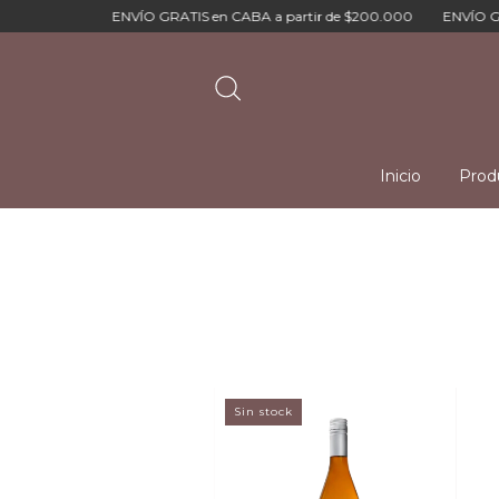
ENVÍO GRATIS en CABA a partir de $200.000
ENVÍO GRAT
Inicio
Prod
Sin stock