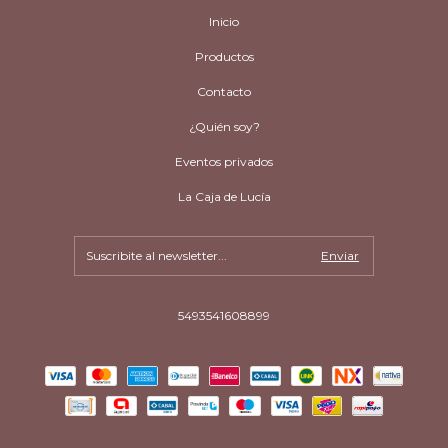
Inicio
Productos
Contacto
¿Quién soy?
Eventos privados
La Caja de Lucía
5493541608899